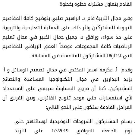
القادم بتعاون مشترك خطوة بخطوة.
وفي مجال التربية قام د. ابراهيم صلبي بتوضيح كافة المفاهيم
التربوية للمشتركين واثر ذلك على العملية التعليمية والتربوية
على حد سواء، ورافق د. جميل جمال الخبير في مجال تعليم
الرياضيات كافة المجموعات، موضحاً العمق الرياضي للمفاهيم
التي اختارها المشتركون للمنافسة في المسابقة.
وقدم أ. عكرمة اسمر المختص في مجال تصميم الوسائل و أ.
يزيد البدارين في مجال التكنولوجيا المساعدة والنصائح
للمشتركين، كما أن فريق المسابقة سيبقى على الاستعداد
لأي استفسارات حتى موعد تتويج الفائزين، وبين الفريق أن
المراحل القادمة ستكون على النحو التالي:
يسلم المشتركون الشروحات التوضيحية لوسائلهم حتى
يوم الجمعة الموافق 1/3/2019 على البريد