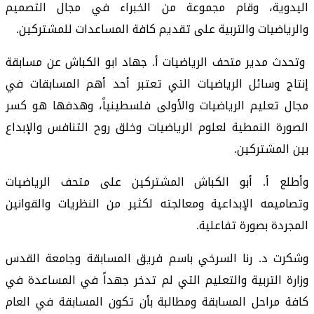
اليدوية، وقام مجموعة من الخبراء في مجال التصميم
والرياضيات والتربية على تقديم كافة المساعدات للمشتركين.
وتحدث مدير متحف الرياضيات أ. جهاد ابو الكباش عن مسابقة
إنتاج وسائل الرياضيات التي تعتبر أحد أهم المسابقات في
مجال تعليم الرياضيات والأولى فلسطينياً، وهدفها هو كسر
الصورة النمطية لعلوم الرياضيات وخلق روح التنافس والإبداع
بين المشتركين.
وأطلع أ. أبو الكباش المشتركين على متحف الرياضيات
وتصاميمه الإبداعية ومعالجته لكثير من النظريات والقوانين
المجردة بصورة تفاعلية.
وشكرت د. رنا السرخي باسم فريق المسابقة وجامعة القدس
وزارة التربية والتعليم التي لم تدخر جهداً في المساعدة في
كافة مراحل المسابقة ومطالبة بأن تكون المسابقة في العام