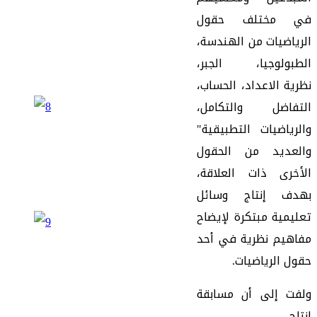
في
مختلف
حقول
الرياضيات
من
الهندسة
،
الطبولوجيا
،
الجبر
،
نظرية
الاعداد
،
الحساب
،
التفاضل
والتكامل
،
والرياضيات
التطبيقية
"
والعديد
من
الحقول
الأخرى
ذات
العلاقة
،
بهدف
إنتاج
وسائل
تعليمية
مبتكرة
لإيضاح
مفاهيم
نظرية
في
أحد
حقول
الرياضيات
.
ولفت
إلى
أن
مسابقة
إنتاج