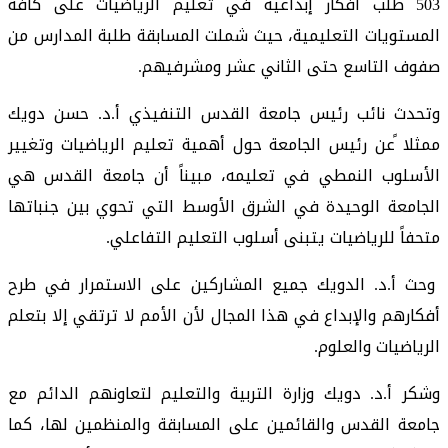
503 طلب أفكار إبداعية في تعليم الرياضيات على كافة
المستويات التعليمية، حيث شملت المسابقة طلبة المدارس من
صفوف التاسع حتى الثاني عشر ومشرفيهم.
وتحدث نائب رئيس جامعة القدس التنفيذي أ.د. حسن دويك
ممثلا ًعن رئيس الجامعة حول أهمية تعليم الرياضيات وتغيير
الأسلوب النمطي في تعليمه، مبيناً أن جامعة القدس هي
الجامعة الوحيدة في الشرق الأوسط التي تحوي بين جنباتها
متحفاً للرياضيات يتبنى أسلوب التعليم التفاعلي.
وحث أ.د. الدويك جميع المشاركين على الاستمرار في طرح
أفكارهم والإبداع في هذا المجال لأن الأمم لا ترتقي إلا بتعلم
الرياضيات والعلوم.
وشكر أ.د. دويك وزارة التربية والتعليم لتعاونهم الدائم مع
جامعة القدس والقائمين على المسابقة والمنظمين لها، كما