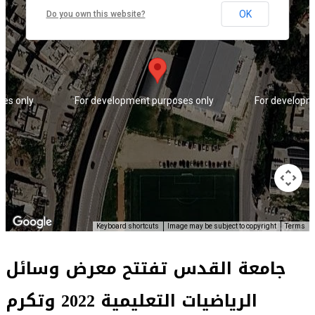
OK
Do you own this website?
ses only
For development purposes only
For developm
Keyboard shortcuts
Image may be subject to copyright
Terms
جامعة القدس تفتتح معرض وسائل
ses only
For development purposes only
For developm
الرياضيات التعليمية 2022 وتكرم