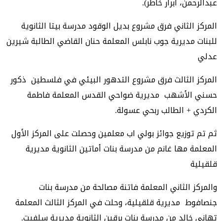
عبدالرحمن، ابرار خاطر).
المركز الثاني فرق مشروع بديل الوقود مدرسة بيتا الثانوية
للبنات مديرية جوب نابلس المعلمة حنان القاضي الطالبة شيرين
عدلي
المركز الثالث فرق مشروع التدهور البيئي في فلسطين ذكور
حسني الأشهب مديرية ضواحي القدس المعلمة فاطمة
الكردي + الطالب ربحي عسولة.
ثم تم توزيع جوائز بولي اب معلمين وحصلت على المركز الأول
المعلمة مها غانم من مدرسة بنات أماتين الثانوية مديرية
قلقيلية
والمركز الثاني المعلمة فاتنة مصالحة من مدرسة بنات
جنصافوط مديرية قلقيلية، وحلت في المركز الثالث المعلمة
تهاني خالد من مدرسة بنات برقين الثانوية مديرية سلفيت.