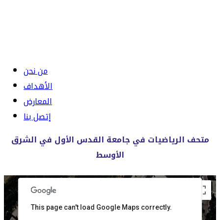
من نحن
الأهداف
المعارض
إتصل بنا
متحف الرياضيات في جامعة القدس الأول في الشرق
الأوسط
ses only
For development purposes only
For developm
This page can't load Google Maps correctly.