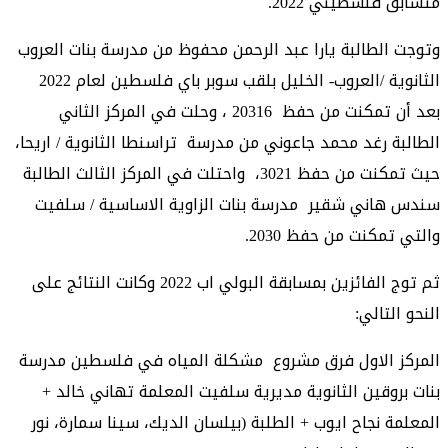
متسابق فلسطيني 2022.
وتوجت الطالبة يارا عبد الرحمن محفوظ من مدرسة بنات العروب
الثانوية /العروب- الخليل بلقب سوبر باي فلسطين لعام 2022
بعد أن تمكنت من حفظ 20316 ، وحلت في المركز الثاني
الطالبة رغد محمد جاعوني من مدرسة تراسنطا الثانوية / اريحا،
حيث تمكنت من حفظ 3021، واحتلت في المركز الثالث الطالبة
سندس هاني شقير مدرسة بنات الزاوية الاساسية / سلفيت
والتي تمكنت من حفظ 2030.
ثم توج الفائزين بمسابقة البولي اب 2022 وكانت النتائج على
النحو التالي:
المركز الاول فرق مشروع مشكلة المياه في فلسطين مدرسة
بنات بروقين الثانوية مديرية سلفيت المعلمة تهاني خالد +
المعلمة نجاح ايوب + الطلبة (بيلسان الديك، سينا سمارة، نور