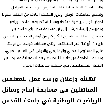
والمسابقات التعليمية لطلبة المدارس من مختلف المراحل
ولجميع محافظات الوطن، ويزور المتحف الآلاف من الطلبة سنوياً
لخوض تجارب رياضية ممتعة ومسلية، تحببهم بمادة الرياضيات
وتقربهم إليها، ويشار إلى أن مسابقة سوبر باي فلسطين
تتضمن حفظ المتسابقون لأكبر كم من أرقام العدد غير النسبي
باي (π) أو (ط) غير المتناهية، وهي مسابقة فريدة من نوعها
على المستوى المحلي والإقليمي والأولى في العالم العربي،
وتهدف الجامعة من خلالها للبحث عن قدرات عقلية مميزة بين
الطلبة الفلسطينيين في مختلف محافظات الوطن.
تهنئة وإعلان ورشة عمل للمعلمين
المتأهلين في مسابقة إنتاج وسائل
الرياضيات الوطنية في جامعة القدس