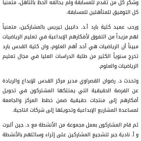
وشكر كل من تقدم للمسابقة ولم يحالفه الحظ بالتأهل، متمنيا
كل التوفيق للمتأهلين للمسابقة.
ورحب عميد كلية بارد أ.د. دانييل تيريس بالمشاركين، متمنياً
لهم مزيداً من التفوق لأفكارهم الإبداعية في تعليم الرياضيات
مبيناً أن الرياضيات هي أحد أهم العلوم، وان كلية القدس بارد
تخرج سنوياً الكثير من طلبة الدراسات العليا في مجال تعليم
الرياضيات والعلوم.
وتحدث د. رضوان القصراوي مدير مركز القدس للإبداع والريادة
عن الفرصة الحقيقية التي يمتلكها المشتركون في تحويل
أفكارهم إلى منتجات حقيقية ضمن خطط المركز والجامعة
لمساعدة المشاريع الإبداعية وتحويلها إلى شركات انتاجية.
ثم قام المشاركون بعمل مجموعة من الأنشطة مع د. جين ألبرت
و أ. نادية جبر لتشجيع المشاركين على إثراء وسائلهم بالأنشطة