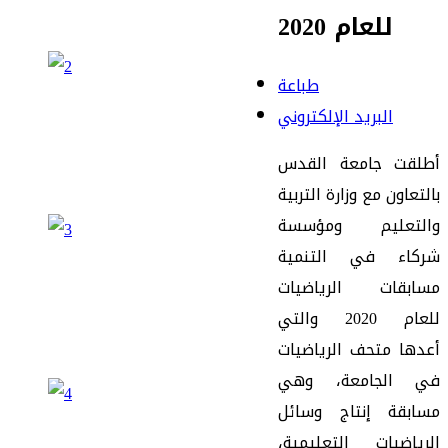
للعام 2020
طباعة
البريد الإلكتروني
أطلقت
جامعة
القدس
بالتعاون
مع
وزارة
التربية
والتعليم
ومؤسسة
شركاء
في
التنمية
مسابقات
الرياضيات
للعام
2020
والتي
أعدها
متحف
الرياضيات
في
الجامعة
، وهي
مسابقة
إنتاج
وسائل
الرياضيات
التعليمية
،