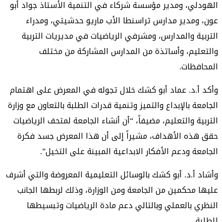
الهودلي، ومدير مؤسسة شركاء في التنمية الأستاذ جواد أبو
عون، ومدير مدارس تراسنطا الأب ماريو حدشيتي، ومدراء
التربية والمدارس، ومشرفي الرياضيات في مديريات التربية
والتعليم، وأساتذة من المدارس المشاركة من مختلف
المحافظات.
وأكد أ.د. عماد أبو كشك خلال تجوله في المعرض على اهتمام
الجامعة بالإبداع والتميز وتنمية قدرات الطلبة بالتعاون مع وزارة
التربية والتعليم، مضيفاً، “أن أنشاء الجامعة لمتحف الرياضيات
حقق هذه الأهداف، مشيراً إلى أن هذا المعرض جسد فكرة
الجامعة ودعم الأفكار الابداعية المبينة على التخيل”.
وأشاد أ.د. أبو كشك بالوسائل التعليمية المعروضة والتي أشرف
عليها محكمين من الجامعة ومن الوزارة، وذلك لربطها الجانب
النظري بالعملي وبالتالي دعم مادة الرياضيات وتبسيطها
للطلبة.