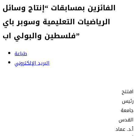
الفائزين بمسابقات “إنتاج وسائل
الرياضيات التعليمية وسوبر باي
فلسطين والبولي اب”
طباعة
البريد الإلكتروني
افتتح
رئيس
جامعة
القدس
أ.د. عماد